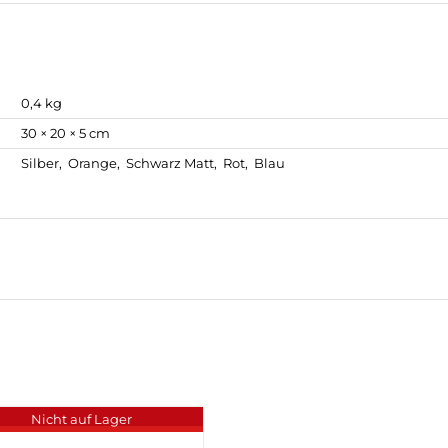
0,4 kg
30 × 20 × 5 cm
Silber, Orange, Schwarz Matt, Rot, Blau
Nicht auf Lager