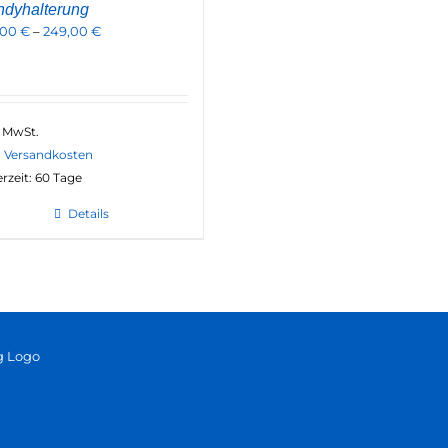
dyhalterung
,00
€
–
249,00
€
. MwSt.
.
Versandkosten
erzeit:
60 Tage
Details