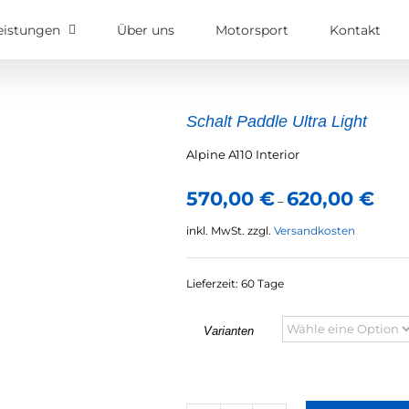
eistungen
Über uns
Motorsport
Kontakt
Schalt Paddle Ultra Light
Alpine A110 Interior
570,00
€
620,00
€
–
inkl. MwSt.
zzgl.
Versandkosten
Lieferzeit:
60 Tage
Varianten