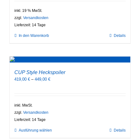
inkl. 19 % MwSt.
zzgl.
Versandkosten
Lieferzeit:
14 Tage
In den Warenkorb
Details
CUP Style Heckspoiler
419,00
€
–
449,00
€
inkl. MwSt.
zzgl.
Versandkosten
Lieferzeit:
14 Tage
Dieses
Ausführung wählen
Details
Produkt