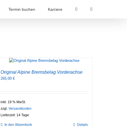
Termin buchen
Karriere
Original Alpine Bremsbelag Vorderachse
265,00
€
inkl. 19 % MwSt.
zzgl.
Versandkosten
Lieferzeit:
14 Tage
In den Warenkorb
Details