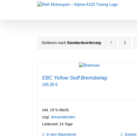
Zum
Inhalt
springen
Sortieren nach
Standardsortierung
EBC Yellow Stuff Bremsbelag
245,00
€
inkl. 19 % MwSt.
zzgl.
Versandkosten
Lieferzeit:
14 Tage
In den Warenkorb
Details