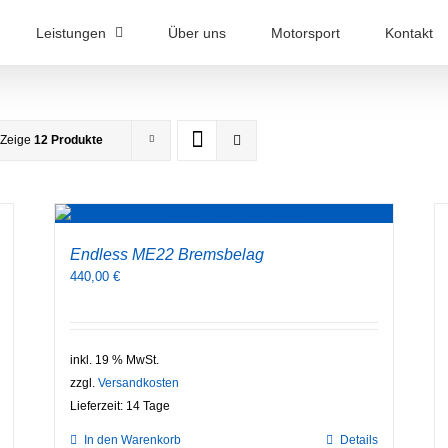
Leistungen
Über uns
Motorsport
Kontakt
Zeige
12 Produkte
Endless ME22 Bremsbelag
440,00
€
inkl. 19 % MwSt.
zzgl.
Versandkosten
Lieferzeit:
14 Tage
In den Warenkorb
Details