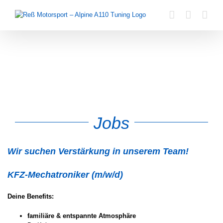
Zum
Inhalt
springen
Jobs
Wir suchen Verstärkung in unserem Team!
KFZ-Mechatroniker (m/w/d)
Deine Benefits:
familiäre & entspannte Atmosphäre