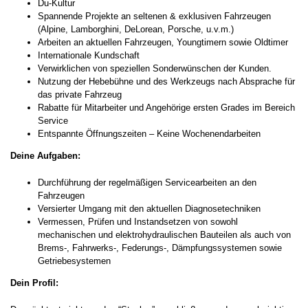
Du-Kultur
Spannende Projekte an seltenen & exklusiven Fahrzeugen
(Alpine, Lamborghini, DeLorean, Porsche, u.v.m.)
Arbeiten an aktuellen Fahrzeugen, Youngtimern sowie Oldtimer
Internationale Kundschaft
Verwirklichen von speziellen Sonderwünschen der Kunden.
Nutzung der Hebebühne und des Werkzeugs nach Absprache für
das private Fahrzeug
Rabatte für Mitarbeiter und Angehörige ersten Grades im Bereich
Service
Entspannte Öffnungszeiten – Keine Wochenendarbeiten
Deine Aufgaben:
Durchführung der regelmäßigen Servicearbeiten an den
Fahrzeugen
Versierter Umgang mit den aktuellen Diagnosetechniken
Vermessen, Prüfen und Instandsetzen von sowohl
mechanischen und elektrohydraulischen Bauteilen als auch von
Brems-, Fahrwerks-, Federungs-, Dämpfungssystemen sowie
Getriebesystemen
Dein Profil: