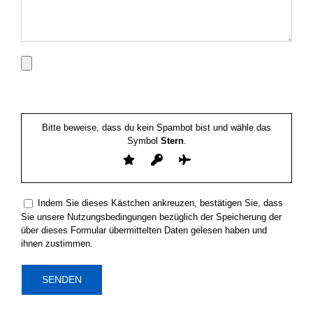
Bitte lasse dieses Feld leer.
Bitte lasse dieses Feld leer.
Bitte beweise, dass du kein Spambot bist und wähle das
Symbol
Stern
.
Indem Sie dieses Kästchen ankreuzen, bestätigen Sie, dass
Sie unsere Nutzungsbedingungen bezüglich der Speicherung der
über dieses Formular übermittelten Daten gelesen haben und
ihnen zustimmen.