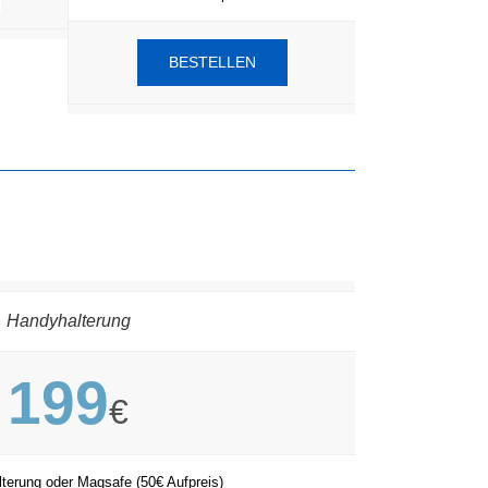
BESTELLEN
Handyhalterung
199
€
terung oder Magsafe (50€ Aufpreis)