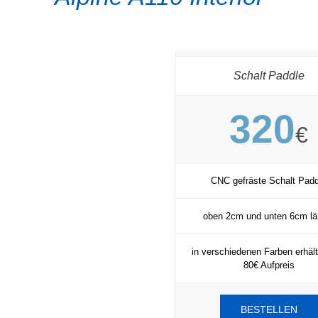
Schalt Paddle
320
€
CNC gefräste Schalt Padd
oben 2cm und unten 6cm lä
in verschiedenen Farben erhältl
80€ Aufpreis
BESTELLEN