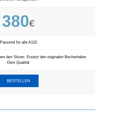
380
€
Passend für alle A110
en den Sitzen. Ersetzt den originalen Becherhalter.
Oem Qualität
BESTELLEN