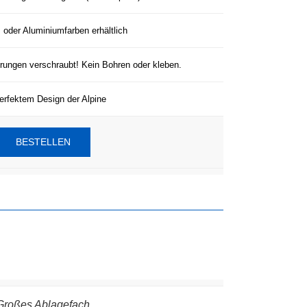
 oder Aluminiumfarben erhältlich
rungen verschraubt! Kein Bohren oder kleben.
erfektem Design der Alpine
BESTELLEN
Großes Ablagefach