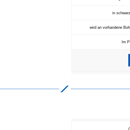
in schwarz
wird an vorhandene Boh
Im P